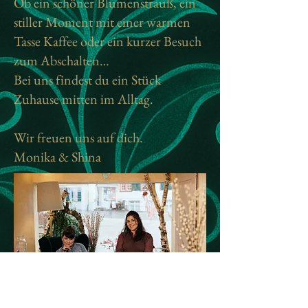
Ob ein schöner Blumenstrauß, ein
stiller Moment mit einer warmen
Tasse Kaffee oder ein kurzer Besuch
zum Abschalten…
Bei uns findest du ein Stück
Zuhause mitten im Alltag.
Wir freuen uns auf dich.
Monika & Shina